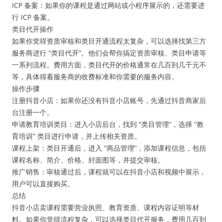
ICP 备案：如果你的课程是通过网站或小程序展示的，还需要进
行 ICP 备案。
类目代开操作
如果你觉得资质审核和类目开通流程太复杂，可以选择找第三方
服务商进行 “类目代开”。他们会帮你搞定资质审核、类目申请等
一系列流程。费用方面，类目代开的价格通常在几百到几千元不
等，具体得看服务商的收费标准和你需要的服务内容。
操作步骤
注册抖音小店：如果你还没有抖音小店账号，先通过抖音商家后
台注册一个。
申请教育培训类目：进入小店后台，找到 “类目管理”，选择 “教
育培训” 类目进行申请，并上传相关资质。
课程上架：类目开通后，进入 “商品管理”，添加课程信息，包括
课程名称、简介、价格、封面图等，并提交审核。
推广销售：审核通过后，课程就可以在抖音小店和视频中展示，
用户可以直接购买。
总结
抖音小店卖课程需要营业执照、教育资质、课程内容证明等材
料。如果你觉得流程复杂，可以选择类目代开服务，费用几百到