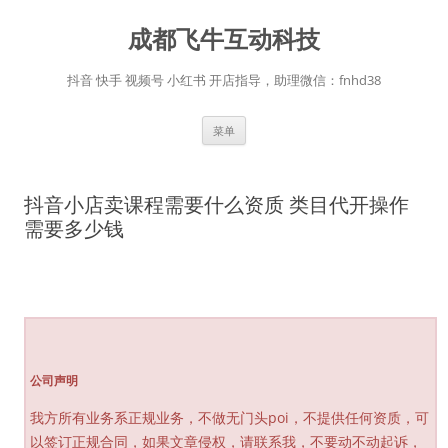
跳
至
成都飞牛互动科技
正
文
抖音 快手 视频号 小红书 开店指导，助理微信：fnhd38
菜单
抖音小店卖课程需要什么资质 类目代开操作
需要多少钱
公司声明
我方所有业务系正规业务，不做无门头poi，不提供任何资质，可
以签订正规合同，如果文章侵权，请联系我，不要动不动起诉，