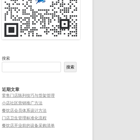
搜索
搜索
近期文章
零售门店陈列技巧与货架管理
小店社区营销推广方法
餐饮店会员体系设计方法
门店卫生管理标准化流程
餐饮店开业前的设备采购清单