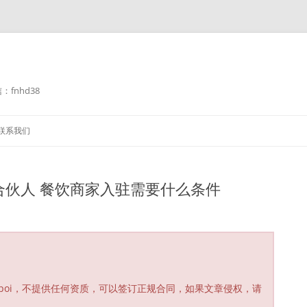
fnhd38
联系我们
合伙人 餐饮商家入驻需要什么条件
poi，不提供任何资质，可以签订正规合同，如果文章侵权，请