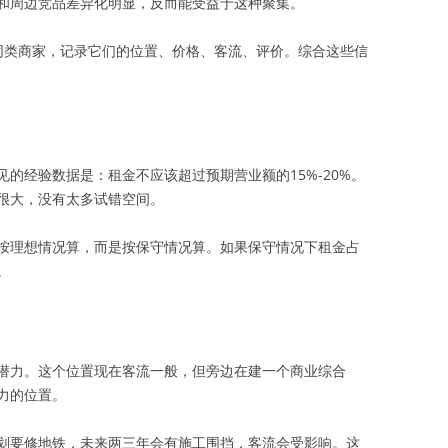
和周边竞品差异化明显，反而能受益于这种聚集。
同类商家，记录它们的位置、价格、客流、评价。综合这些信
的经验数据是：租金不应该超过预期营业额的15%-20%。
很大，没有太多试错空间。
按理想情况算，而是按保守情况算。如果保守情况下租金占
。
潜力。这个位置现在客流一般，但旁边在建一个商业综合
力的位置。
划要修地铁，未来两三年会有施工围挡，客流会受影响。这