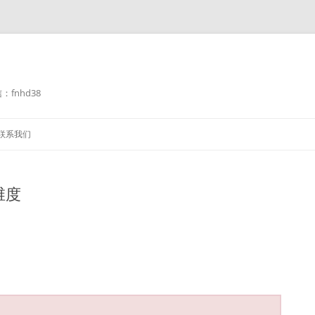
fnhd38
联系我们
维度