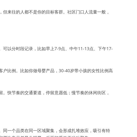
，但来往的人都不是你的目标客群。社区门口人流量一般，
以分时段记录，比如早上7-9点、中午11-13点、下午17-
户比例。比如你做母婴产品，30-40岁带小孩的女性比例高
留。快节奏的交通要道，停留意愿低；慢节奏的休闲街区，
。同一个品类在同一区域聚集，会形成扎堆效应，吸引有特