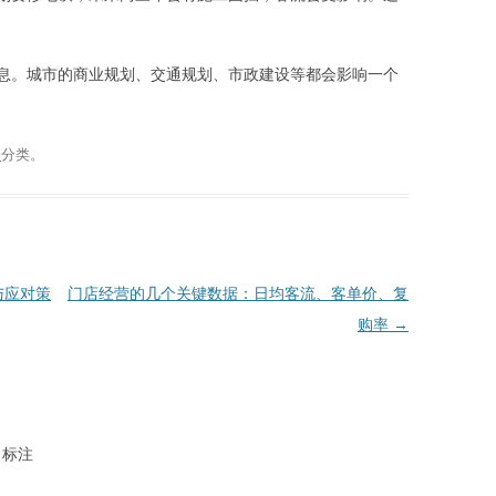
息。城市的商业规划、交通规划、市政建设等都会影响一个
导
分类。
与应对策
门店经营的几个关键数据：日均客流、客单价、复
购率
→
标注