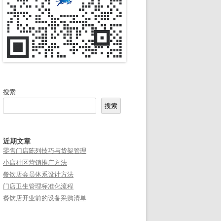
搜索
搜索
近期文章
零售门店陈列技巧与货架管理
小店社区营销推广方法
餐饮店会员体系设计方法
门店卫生管理标准化流程
餐饮店开业前的设备采购清单