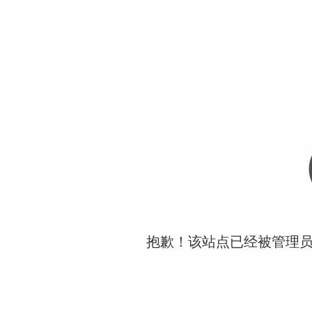
抱歉！该站点已经被管理