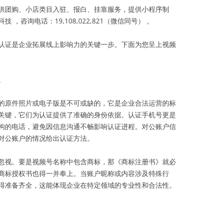
供团购、小店类目入驻、报白、挂靠服务，提供小程序制
咨询电话：19,108,022,821（微信同号） 。
认证是企业拓展线上影响力的关键一步。下面为您呈上视频
。
的原件照片或电子版是不可或缺的，它是企业合法运营的标
关键，它们为认证提供了准确的身份依据。认证手机号更是
构的电话，避免因信息沟通不畅影响认证进程。对公账户信
对公账户的情况给出认证方法。
忽视。要是视频号名称中包含商标，那《商标注册书》就必
商标授权书也得一并奉上。当账户昵称或内容涉及特殊行
得准备齐全，这能体现企业在特定领域的专业性和合法性。