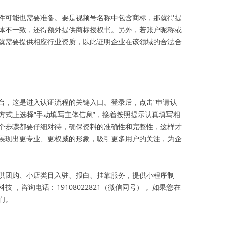
件可能也需要准备。要是视频号名称中包含商标，那就得提
体不一致，还得额外提供商标授权书。另外，若账户昵称或
就需要提供相应行业资质，以此证明企业在该领域的合法合
台，这是进入认证流程的关键入口。登录后，点击“申请认
证方式上选择“手动填写主体信息”，接着按照提示认真填写相
个步骤都要仔细对待，确保资料的准确性和完整性，这样才
展现出更专业、更权威的形象，吸引更多用户的关注，为企
供团购、小店类目入驻、报白、挂靠服务，提供小程序制
 ，咨询电话：19108022821（微信同号） 。如果您在
们。