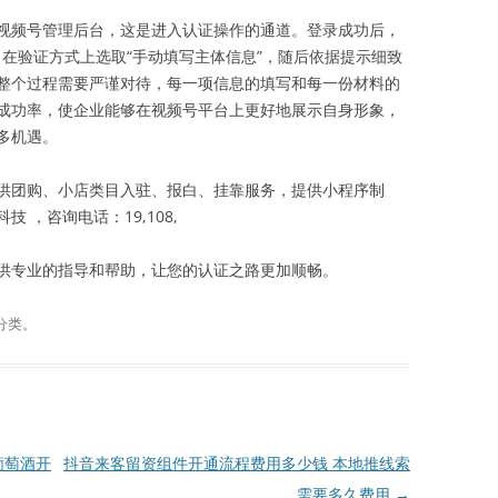
视频号管理后台，这是进入认证操作的通道。登录成功后，
”。在验证方式上选取“手动填写主体信息”，随后依据提示细致
整个过程需要严谨对待，每一项信息的填写和每一份材料的
成功率，使企业能够在视频号平台上更好地展示自身形象，
多机遇。
供团购、小店类目入驻、报白、挂靠服务，提供小程序制
 ，咨询电话：19,108,
您提供专业的指导和帮助，让您的认证之路更加顺畅。
分类。
葡萄酒开
抖音来客留资组件开通流程费用多少钱 本地推线索
需要多久费用
→