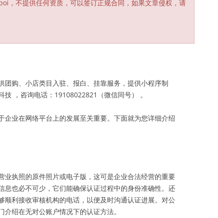
poi，不提供任何资质，可以签订正规合同，如果文章侵权，请
供团购、小店类目入驻、报白、挂靠服务，提供小程序制
，咨询电话：19108022821（微信同号） 。
于企业在网络平台上的发展至关重要。下面就为您详细介绍
营业执照的原件照片或电子版，这可是企业合法经营的重要
信息也必不可少，它们能确保认证过程中的身份准确性。还
够顺利接收审核机构的电话，以便及时沟通认证进展。对公
门介绍在无对公账户情况下的认证方法。